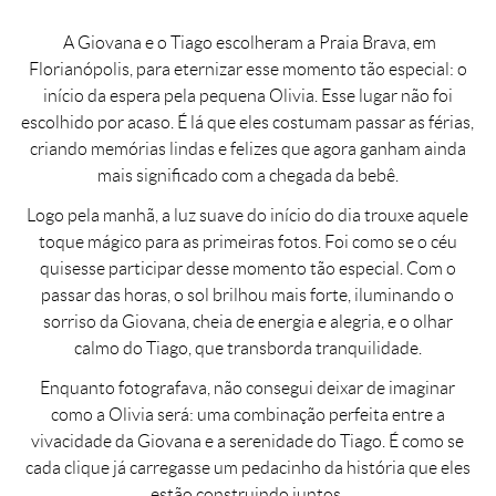
A Giovana e o Tiago escolheram a Praia Brava, em
Florianópolis, para eternizar esse momento tão especial: o
início da espera pela pequena Olivia. Esse lugar não foi
escolhido por acaso. É lá que eles costumam passar as férias,
criando memórias lindas e felizes que agora ganham ainda
mais significado com a chegada da bebê.
Logo pela manhã, a luz suave do início do dia trouxe aquele
toque mágico para as primeiras fotos. Foi como se o céu
quisesse participar desse momento tão especial. Com o
passar das horas, o sol brilhou mais forte, iluminando o
sorriso da Giovana, cheia de energia e alegria, e o olhar
calmo do Tiago, que transborda tranquilidade.
Enquanto fotografava, não consegui deixar de imaginar
como a Olivia será: uma combinação perfeita entre a
vivacidade da Giovana e a serenidade do Tiago. É como se
cada clique já carregasse um pedacinho da história que eles
estão construindo juntos.