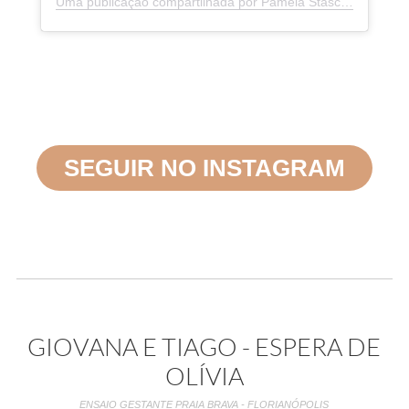
Uma publicação compartilhada por Pâmela Stasczak Fotografias (@pamelastasczakfotografia)
SEGUIR NO INSTAGRAM
GIOVANA E TIAGO - ESPERA DE
OLÍVIA
ENSAIO GESTANTE PRAIA BRAVA - FLORIANÓPOLIS