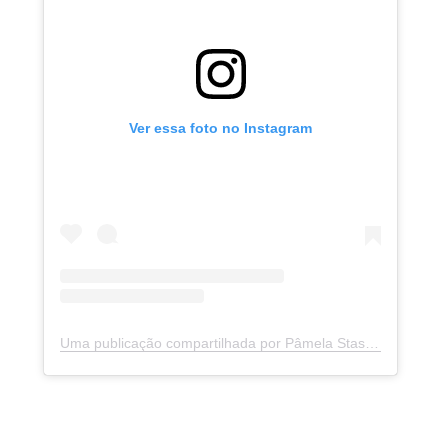
Ver essa foto no Instagram
Uma publicação compartilhada por Pâmela Stasczak Fotografias (@pamelastasczakfotografia)