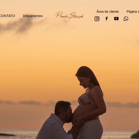
Área do cliente
Página s
CONTATO
Depoimentos