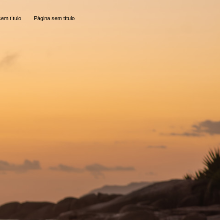
em título
Página sem título