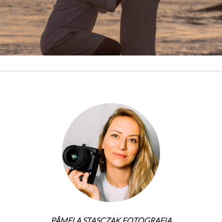
PÂMELA STASCZAK FOTOGRAFIA