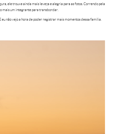
çura, ele trouxe ainda mais leveza e alegria para as fotos. Correndo pela
do mais um integrante para transbordar.
E eu não vejo a hora de poder registrar mais momentos dessa família.