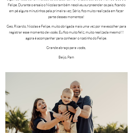
Felipe. Durante o ensaio o Nicolas também resolveu surpreender os pais, ficando
em pé alguns minutinhos pela primeira vez. Sério, fico muito realizada em fazer
parte desses momentos!
Geo, Ricardo, Nicolas e Felipe, muito obrigada mais uma vez por me escolher para
registrar esse momento de vocês. Eu fico muito feliz, muito realizada mesmo!!!
agora é acompanhar para conhecer o rostinho do Felipe.
Grande abraço para vocês,
Beijo, Pam