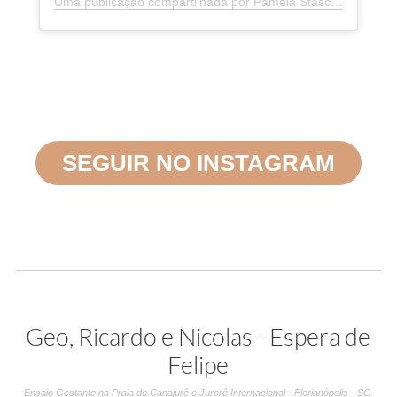
Uma publicação compartilhada por Pâmela Stasczak Fotografias (@pamelastasczakfotografia)
SEGUIR NO INSTAGRAM
Geo, Ricardo e Nicolas - Espera de
Felipe
Ensaio Gestante na Praia de Canajurê e Jurerê Internacional - Florianópolis - SC.