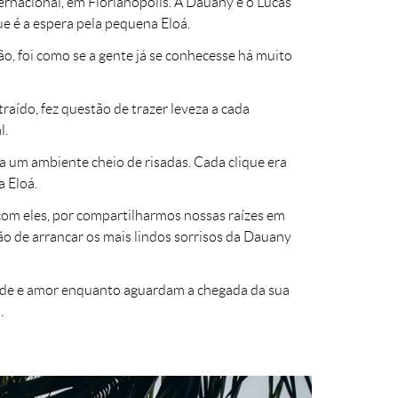
ernacional, em Florianópolis. A Dauany e o Lucas
ue é a espera pela pequena Eloá.
, foi como se a gente já se conhecesse há muito
raído, fez questão de trazer leveza a cada
l.
va um ambiente cheio de risadas. Cada clique era
a Eloá.
 com eles, por compartilharmos nossas raízes em
tão de arrancar os mais lindos sorrisos da Dauany
idade e amor enquanto aguardam a chegada da sua
.