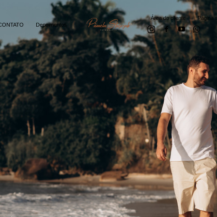
Área do cliente
Página s
CONTATO
Depoimentos