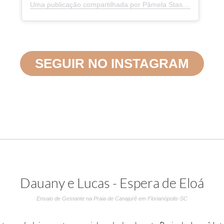
Uma publicação compartilhada por Pâmela Stasczak Fotografias (@pamelastasczakfotografia)
SEGUIR NO INSTAGRAM
Dauany e Lucas - Espera de Eloá
Ensaio de Gestante na Praia de Canajurê em Florianópolis-SC