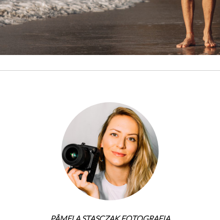
PÂMELA STASCZAK FOTOGRAFIA