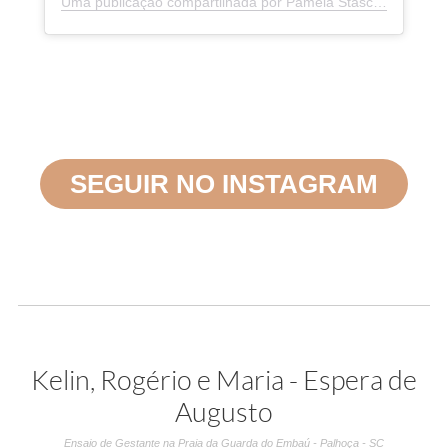
Uma publicação compartilhada por Pâmela Stasczak Fotografias (@pamelastasczakfotografia)
SEGUIR NO INSTAGRAM
Kelin, Rogério e Maria - Espera de
Augusto
Ensaio de Gestante na Praia da Guarda do Embaú - Palhoça - SC