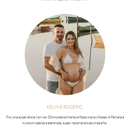
KELIN E ROGÉRIO.
Foi uma experiência incrível. Ótimo atendimento e fotos maravilhosas. A Pâmela é
muito simpática e atenciosa, super recomendo seu trabalho.