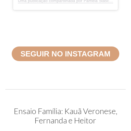
Uma publicação compartilhada por Pâmela Stasczak Fotografias (@pamelastasczakfotografia)
SEGUIR NO INSTAGRAM
Ensaio Família: Kauã Veronese,
Fernanda e Heitor